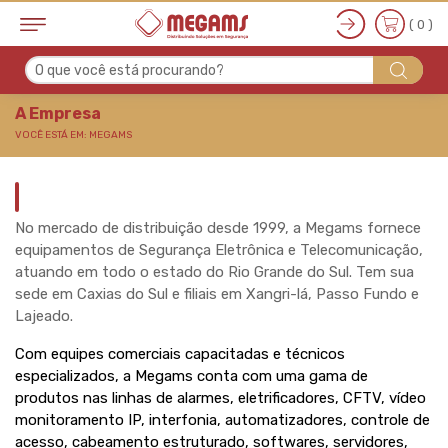
( 0 )
O que você está procurando?
A Empresa
A Empresa
VOCÊ ESTÁ EM: MEGAMS
No mercado de distribuição desde 1999, a Megams fornece
equipamentos de Segurança Eletrônica e Telecomunicação,
atuando em todo o estado do Rio Grande do Sul. Tem sua
sede em Caxias do Sul e filiais em Xangri-lá, Passo Fundo e
Lajeado.
Com equipes comerciais capacitadas e técnicos
especializados, a Megams conta com uma gama de
produtos nas linhas de alarmes, eletrificadores, CFTV, vídeo
monitoramento IP, interfonia, automatizadores, controle de
acesso, cabeamento estruturado, softwares, servidores,