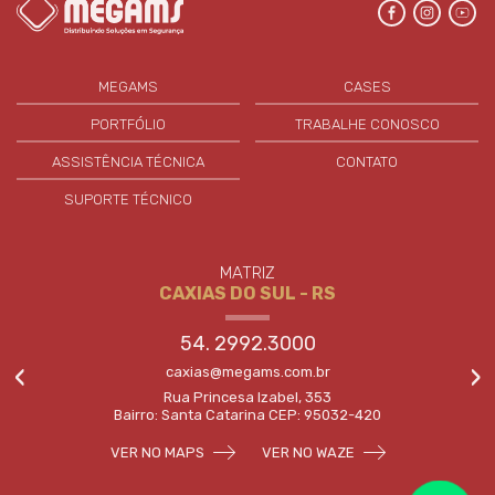
MEGAMS
CASES
PORTFÓLIO
TRABALHE CONOSCO
ASSISTÊNCIA TÉCNICA
CONTATO
SUPORTE TÉCNICO
MATRIZ
CAXIAS DO SUL - RS
54. 2992.3000
‹
›
caxias@megams.com.br
Rua Princesa Izabel, 353
Bairro: Santa Catarina CEP: 95032-420
VER NO MAPS
VER NO WAZE