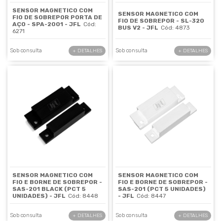
SENSOR MAGNETICO COM
SENSOR MAGNETICO COM
FIO DE SOBREPOR PORTA DE
FIO DE SOBREPOR - SL-320
AÇO - SPA-2001 - JFL
Cód:
BUS V2 - JFL
Cód: 4873
6271
Sob consulta
Sob consulta
+ DETALHES
+ DETALHES
SENSOR MAGNETICO COM
SENSOR MAGNETICO COM
FIO E BORNE DE SOBREPOR -
FIO E BORNE DE SOBREPOR -
SAS-201 BLACK (PCT 5
SAS-201 (PCT 5 UNIDADES)
UNIDADES) - JFL
Cód: 8448
- JFL
Cód: 8447
Sob consulta
Sob consulta
+ DETALHES
+ DETALHES