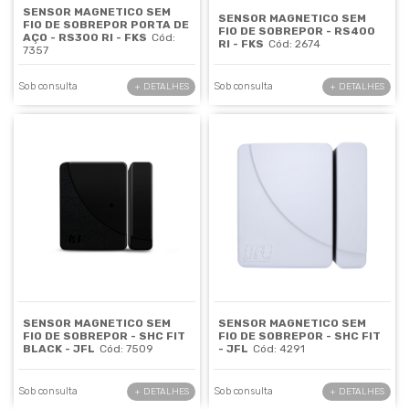
SENSOR MAGNETICO SEM
SENSOR MAGNETICO SEM
FIO DE SOBREPOR PORTA DE
FIO DE SOBREPOR - RS400
AÇO - RS300 RI - FKS
Cód:
RI - FKS
Cód: 2674
7357
Sob consulta
Sob consulta
+ DETALHES
+ DETALHES
SENSOR MAGNETICO SEM
SENSOR MAGNETICO SEM
FIO DE SOBREPOR - SHC FIT
FIO DE SOBREPOR - SHC FIT
BLACK - JFL
Cód: 7509
- JFL
Cód: 4291
Sob consulta
Sob consulta
+ DETALHES
+ DETALHES