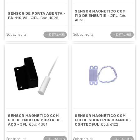
SENSOR MAGNETICO COM
SENSOR DE PORTA ABERTA -
FIO DE EMBUTIR - JFL
Cód:
PA-110 V2 - JFL
Cód: 1095
4055
Sob consulta
Sob consulta
+ DETALHES
+ DETALHES
SENSOR MAGNETICO COM
SENSOR MAGNETICO COM
FIO DE EMBUTIR PORTA DE
FIO DE SOBREPOR BRANCO -
AÇO - JFL
Cód: 4381
CONTECSUL
Cód: 6122
Sob consulta
Sob consulta
+ DETALHES
+ DETALHES