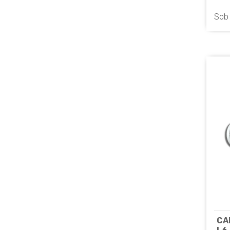
- U
Sob
CA