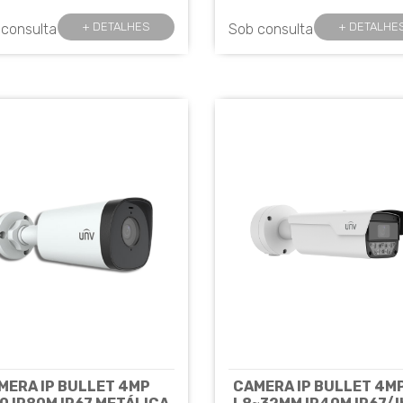
NIVIEW
UNIVIEW
Cód: 7830
Cód: 7817
+ DETALHES
+ DETALHE
 consulta
Sob consulta
MERA IP BULLET 4MP
CAMERA IP BULLET 4M