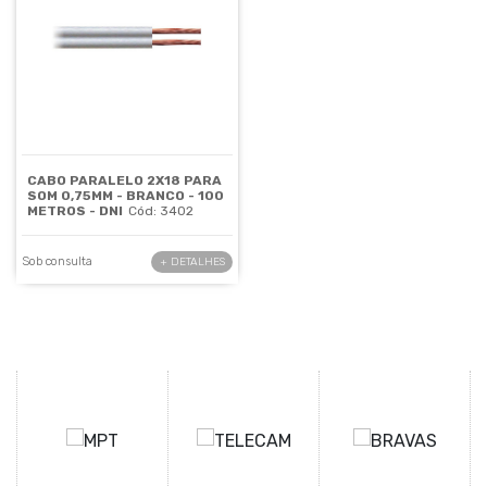
CABO PARALELO 2X18 PARA
SOM 0,75MM - BRANCO - 100
METROS - DNI
Cód: 3402
Sob consulta
+ DETALHES