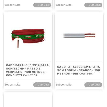
Sob consulta
Sob consulta
+ DETALHES
+ DETALHES
CABO PARALELO 2X14 PARA
CABO PARALELO 2X16 PARA
SOM 1,50MM - PRETO E
SOM 1,00MM - BRANCO - 100
VERMELHO - 100 METROS -
METROS - DNI
Cód: 3401
CONDUTTI
Cód: 7839
Sob consulta
Sob consulta
+ DETALHES
+ DETALHES