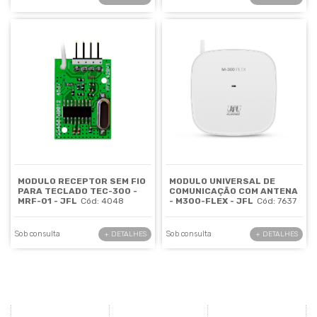
MODULO RECEPTOR SEM FIO
MODULO UNIVERSAL DE
PARA TECLADO TEC-300 -
COMUNICAÇÃO COM ANTENA
MRF-01 - JFL
Cód: 4048
- M300-FLEX - JFL
Cód: 7637
Sob consulta
Sob consulta
+ DETALHES
+ DETALHES