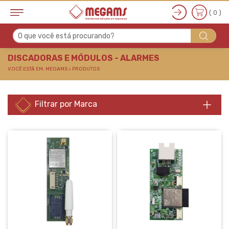
( 0 )
O que você está procurando?
DISCADORAS E MÓDUL
DISCADORAS E MÓDULOS - ALARMES
VOCÊ ESTÁ EM: MEGAMS > PRODUTOS
Filtrar por Marca