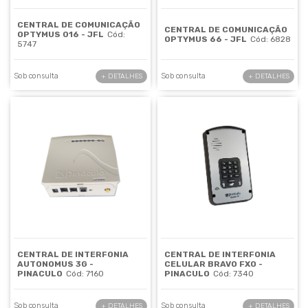
CENTRAL DE COMUNICAÇÃO
CENTRAL DE COMUNICAÇÃO
OPTYMUS 016 - JFL
Cód:
OPTYMUS 66 - JFL
Cód: 6828
5747
Sob consulta
Sob consulta
+ DETALHES
+ DETALHES
CENTRAL DE INTERFONIA
CENTRAL DE INTERFONIA
AUTONOMUS 3G -
CELULAR BRAVO FXO -
PINACULO
Cód: 7160
PINACULO
Cód: 7340
Sob consulta
Sob consulta
+ DETALHES
+ DETALHES