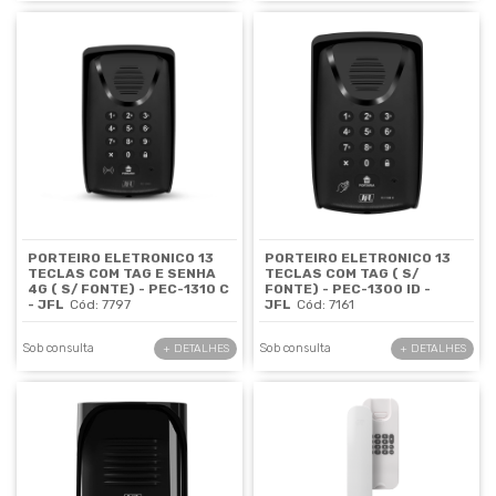
PORTEIRO ELETRONICO 13
PORTEIRO ELETRONICO 13
TECLAS COM TAG E SENHA
TECLAS COM TAG ( S/
4G ( S/ FONTE) - PEC-1310 C
FONTE) - PEC-1300 ID -
- JFL
Cód: 7797
JFL
Cód: 7161
Sob consulta
Sob consulta
+ DETALHES
+ DETALHES