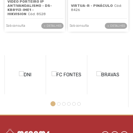
VIDEO PORTEIRO IP
ANTIVANDALISMO - DS-
VIRTUA-R - PINÁCULO
Cód:
KB8113-IME1 -
8426
HIKVISION
Cód: 8528
Sob consulta
Sob consulta
+ DETALHES
+ DETALHES