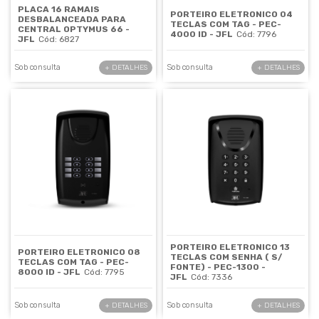
PLACA 16 RAMAIS
PORTEIRO ELETRONICO 04
DESBALANCEADA PARA
TECLAS COM TAG - PEC-
CENTRAL OPTYMUS 66 -
4000 ID - JFL
Cód: 7796
JFL
Cód: 6827
Sob consulta
Sob consulta
+ DETALHES
+ DETALHES
PORTEIRO ELETRONICO 13
PORTEIRO ELETRONICO 08
TECLAS COM SENHA ( S/
TECLAS COM TAG - PEC-
FONTE) - PEC-1300 -
8000 ID - JFL
Cód: 7795
JFL
Cód: 7336
Sob consulta
Sob consulta
+ DETALHES
+ DETALHES