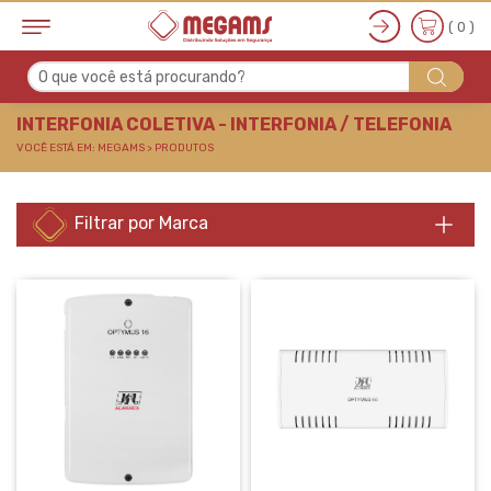
( 0 )
O que você está procurando?
INTERFONIA COLETIVA
INTERFONIA COLETIVA - INTERFONIA / TELEFONIA
VOCÊ ESTÁ EM: MEGAMS > PRODUTOS
Filtrar por Marca