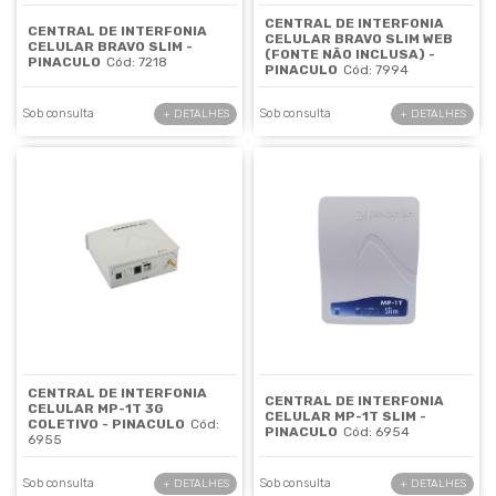
CENTRAL DE INTERFONIA
CENTRAL DE INTERFONIA
CELULAR BRAVO SLIM WEB
CELULAR BRAVO SLIM -
(FONTE NÃO INCLUSA) -
PINACULO
Cód: 7218
PINACULO
Cód: 7994
Sob consulta
Sob consulta
+ DETALHES
+ DETALHES
CENTRAL DE INTERFONIA
CENTRAL DE INTERFONIA
CELULAR MP-1T 3G
CELULAR MP-1T SLIM -
COLETIVO - PINACULO
Cód:
PINACULO
Cód: 6954
6955
Sob consulta
Sob consulta
+ DETALHES
+ DETALHES