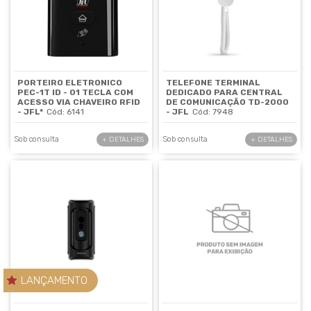
PORTEIRO ELETRONICO
TELEFONE TERMINAL
PEC-1T ID - 01 TECLA COM
DEDICADO PARA CENTRAL
ACESSO VIA CHAVEIRO RFID
DE COMUNICAÇÃO TD-2000
- JFL*
Cód: 6141
- JFL
Cód: 7948
Sob consulta
Sob consulta
+ DETALHES
+ DETALHES
LANÇAMENTO