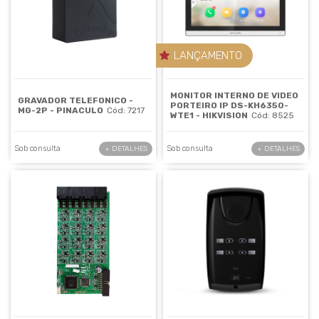
LANÇAMENTO
MONITOR INTERNO DE VIDEO
GRAVADOR TELEFONICO -
PORTEIRO IP DS-KH6350-
MG-2P - PINACULO
Cód: 7217
WTE1 - HIKVISION
Cód: 8525
Sob consulta
Sob consulta
+ DETALHES
+ DETALHES