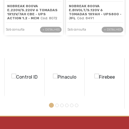
NOBREAK 800VA
NOBREAK 800VA
E.220V/S.220V 6 TOMADAS
E.BIVOLT/S.120V 6
1X12V/7AH CBE - UPS
TOMADAS 1X9AH - UPS800 -
ACTION 1.2 - MCM
Cód: 8072
JFL
Cód: 8491
Sob consulta
Sob consulta
+ DETALHES
+ DETALHES