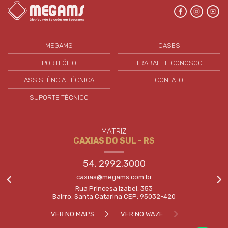
MEGAMS
CASES
PORTFÓLIO
TRABALHE CONOSCO
ASSISTÊNCIA TÉCNICA
CONTATO
SUPORTE TÉCNICO
MATRIZ
CAXIAS DO SUL - RS
54. 2992.3000
‹
›
caxias@megams.com.br
Rua Princesa Izabel, 353
Bairro: Santa Catarina CEP: 95032-420
VER NO MAPS
VER NO WAZE