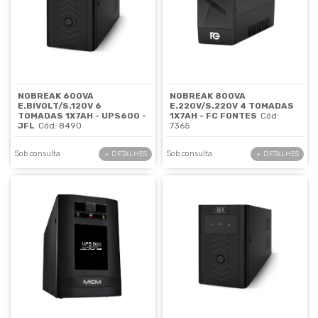
NOBREAK 600VA
NOBREAK 800VA
E.BIVOLT/S.120V 6
E.220V/S.220V 4 TOMADAS
TOMADAS 1X7AH - UPS600 -
1X7AH - FC FONTES
Cód:
JFL
Cód: 8490
7365
Sob consulta
Sob consulta
+ DETALHES
+ DETALHES