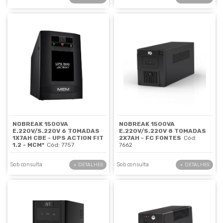
NOBREAK 1500VA
NOBREAK 1500VA
E.220V/S.220V 6 TOMADAS
E.220V/S.220V 8 TOMADAS
1X7AH CBE - UPS ACTION FIT
2X7AH - FC FONTES
Cód:
1.2 - MCM*
Cód: 7757
7662
Sob consulta
Sob consulta
+ DETALHES
+ DETALHES