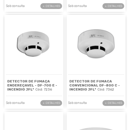
Sob consulta
Sob consulta
+ DETALHES
+ DETALHES
DETECTOR DE FUMAÇA
DETECTOR DE FUMACA
ENDEREÇAVEL - DF-700 E -
CONVENCIONAL DF-800 C -
INCENDIO JFL*
Cód: 7236
INCENDIO JFL*
Cód: 7362
Sob consulta
Sob consulta
+ DETALHES
+ DETALHES