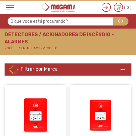
( 0 )
O que você está procurando?
DETECTORES / ACION
DETECTORES / ACIONADORES DE INCÊNDIO -
ALARMES
VOCÊ ESTÁ EM: MEGAMS > PRODUTOS
Filtrar por Marca