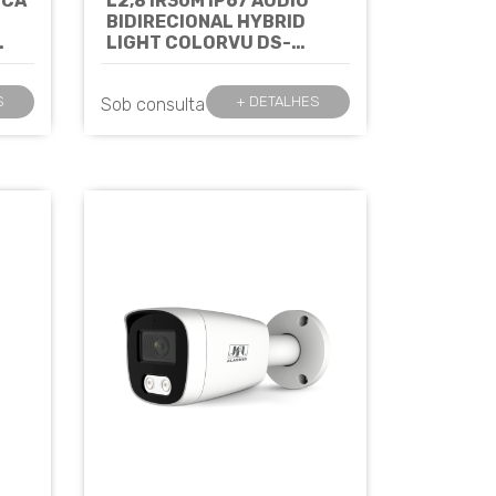
ICA
L2,8 IR30M IP67 ÁUDIO
BIDIRECIONAL HYBRID
LIGHT COLORVU DS-
2CD1027G2H-
LIUF/SRB(2.8MM) -
S
+ DETALHES
Sob consulta
HIKVISION
Cód: 8558