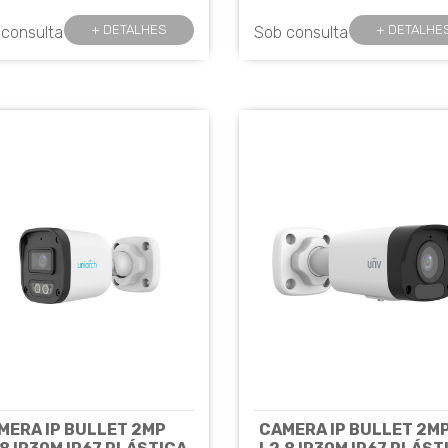
 UNIVIEW
UNIVIEW
Cód: 7603
Cód: 8338
+ DETALHES
+ DETALHE
 consulta
Sob consulta
MERA IP BULLET 2MP
CAMERA IP BULLET 2M