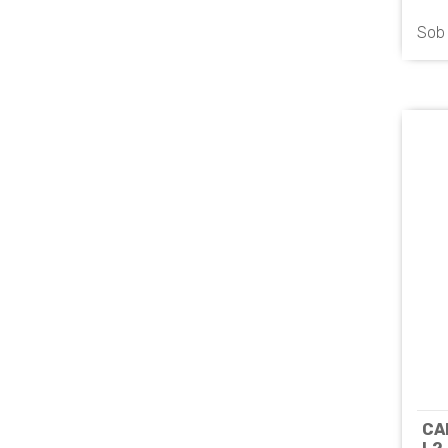
WL
Sob
CA