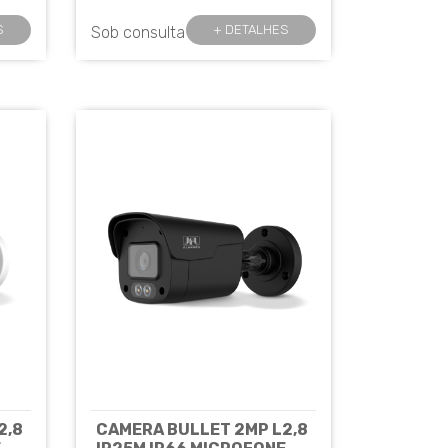
S
+ DETALHES
Sob consulta
2,8
CAMERA BULLET 2MP L2,8