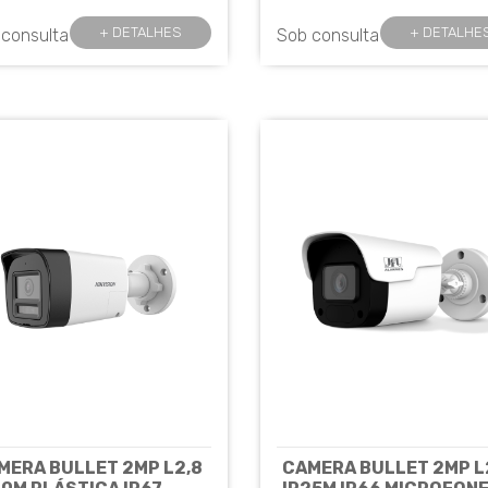
+ DETALHES
+ DETALHE
 consulta
Sob consulta
MERA BULLET 2MP L2,8
CAMERA BULLET 2MP L