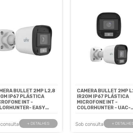
MERA BULLET 2MP L2,8
CAMERA BULLET 2MP L
20M IP67 PLÁSTICA
IR20M IP67 PLÁSTICA
CROFONE INT -
MICROFONE INT -
LORHUNTER- EASY
COLORHUNTER - UAC-
C-B112-AF28-DL -
B112-AF28-W UNIVIEW
IVIEW
Cód: 8035
7527
+ DETALHES
+ DETALHE
 consulta
Sob consulta