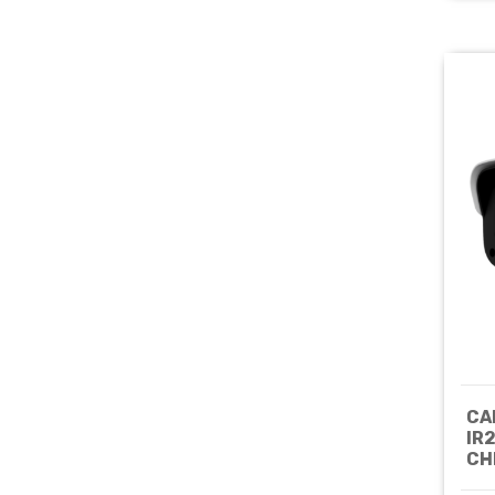
CA
IR
CH